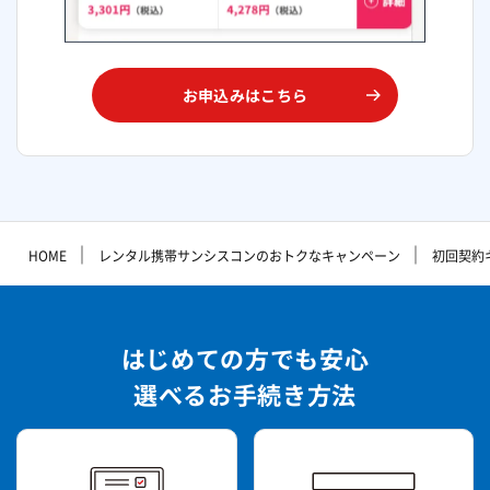
お申込みはこちら
｜
｜
HOME
レンタル携帯サンシスコンのおトクなキャンペーン
初回契約
はじめての方でも安心
選べるお手続き方法