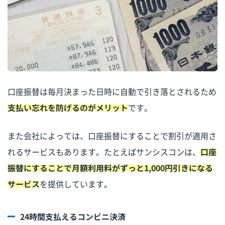
口座振替は毎月決まった日時に自動で引き落とされるため
支払い忘れを防げるのがメリット
です。
また会社によっては、口座振替にすることで割引が適用さ
れるサービスもあります。たとえばサンシスコンは、
口座
振替にすることで月額利用料がずっと1,000円引きになる
サービス
を提供しています。
24時間支払えるコンビニ決済