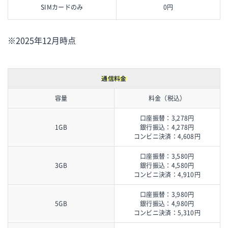
SIMカードのみ
0円
※2025年12月時点
通信料金
容量
料金（税込）
口座振替：3,278円
1GB
銀行振込：4,278円
コンビニ決済：4,608円
口座振替：3,580円
3GB
銀行振込：4,580円
コンビニ決済：4,910円
口座振替：3,980円
5GB
銀行振込：4,980円
コンビニ決済：5,310円