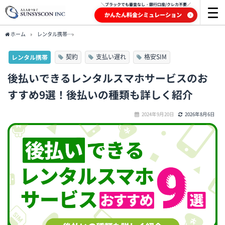
＼ブラックでも審査なし・銀行口座/クレカ不要／
かんたん料金シミュレーション
ホーム
レンタル携帯
後払いできるレンタルスマホサービスのおすすめ9選！後払いの
契約
支払い遅れ
格安SIM
レンタル携帯
後払いできるレンタルスマホサービスのお
すすめ9選！後払いの種類も詳しく紹介
2024年9月20日
2026年8月6日