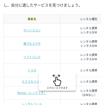
し、自分に適したサービスを見つけましょう。
業者名
レンタル種別
レンタル携帯
サンシスコン
レンタルSIM
レンタル携帯
誰でもスマホ
レンタルSIM
レンタル携帯
ソフトバンク
レンタルSIM
ドコモ
レンタル携帯
エクスモバイル
レンタル携帯
スクロールできます
レンタル携帯
Rentio（レンティオ）
（SIMなし）
レンタルコール
レンタル携帯