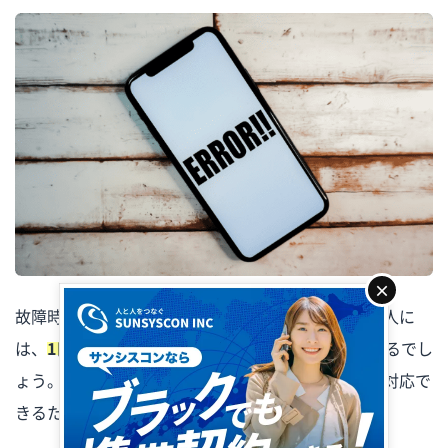
×
故障時の代替やお試し利用などで一時的に借りたい人に
は、
1日〜1か月単位でのレンタルプラン
が適しているでし
ょう。短期間のプランは急な予定の変更にも柔軟に対応で
きるため無駄な出費を抑えられます。