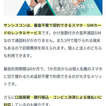
サンシスコンは、審査不要で契約できるスマホ・SIMカー
ドのレンタルサービス
です。かけ放題付きの音声通話SIM
なので通話料がかかりません。また1円で借りられる端末
もあるので初期費用を抑えられます。個人と法人のどちら
も利用できます。
最低利用期間は6か月で、7か月目からは個人名義のスマホ
に切り替わるため返却不要で利用できるのが大きなメリッ
トです。
さらに
口座振替・銀行振込・コンビニ決済による後払いに
対応
しているのも魅力です。