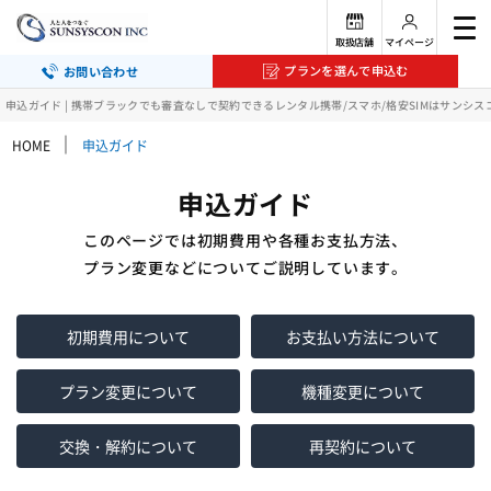
取扱店舗
マイページ
プランを選んで申込む
お問い合わせ
申込ガイド | 携帯ブラックでも審査なしで契約できるレンタル携帯/スマホ/格安SIMはサンシス
｜
HOME
申込ガイド
申込ガイド
このページでは初期費用や各種お支払方法、
プラン変更などについてご説明しています。
初期費用について
お支払い方法について
プラン変更について
機種変更について
交換・解約について
再契約について