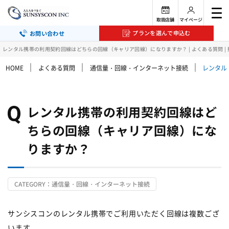
取扱店舗
マイページ
プランを選んで申込む
お問い合わせ
レンタル携帯の利用契約回線はどちらの回線（キャリア回線）になりますか？ | よくある質問 |
｜
｜
｜
HOME
よくある質問
通信量・回線・インターネット接続
レンタル
レンタル携帯の利用契約回線はど
ちらの回線（キャリア回線）にな
りますか？
CATEGORY：通信量・回線・インターネット接続
サンシスコンのレンタル携帯でご利用いただく回線は複数ござ
います。