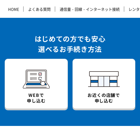
｜
｜
｜
HOME
よくある質問
通信量・回線・インターネット接続
レンタ
はじめての方でも安心
選べるお手続き方法
WEBで
お近くの店舗で
申し込む
申し込む