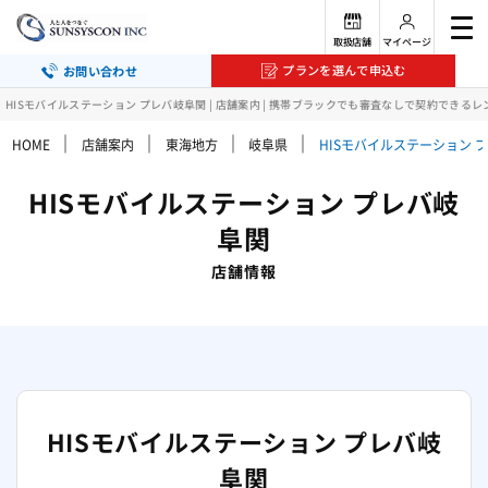
取扱店舗
マイページ
プランを選んで申込む
お問い合わせ
HISモバイルステーション プレバ岐阜関 | 店舗案内 | 携帯ブラックでも審査なしで契約できるレ
｜
｜
｜
｜
HOME
店舗案内
東海地方
岐阜県
HISモバイルステーション 
HISモバイルステーション プレバ岐
阜関
店舗情報
HISモバイルステーション プレバ岐
阜関