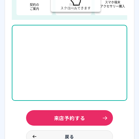
スマホ端末
契約の
商品の
アクセサリー購入
スクロールできます
ご案内
受渡し
来店予約する
戻る