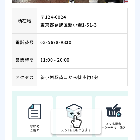
〒124-0024
所在地
東京都葛飾区新小岩1-51-3
電話番号
03-5678-9830
営業時間
11:00 - 20:00
アクセス
新小岩駅南口から徒歩約4分
スマホ端末
契約の
商品の
アクセサリー購入
スクロールできます
ご案内
受渡し