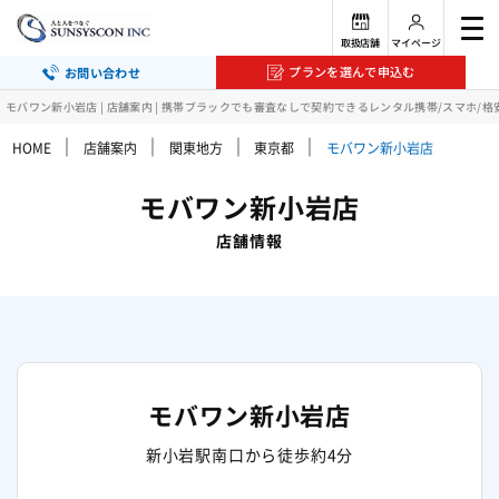
取扱店舗
マイページ
プランを選んで申込む
お問い合わせ
モバワン新小岩店 | 店舗案内 | 携帯ブラックでも審査なしで契約できるレンタル携帯/スマホ/格
｜
｜
｜
｜
HOME
店舗案内
関東地方
東京都
モバワン新小岩店
モバワン新小岩店
店舗情報
モバワン新小岩店
新小岩駅南口から徒歩約4分