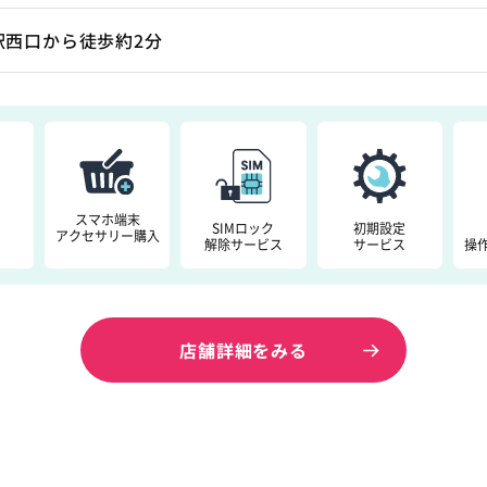
駅西口から徒歩約2分
スマホ端末
SIMロック
初期設定
アクセサリー購入
解除サービス
サービス
操
店舗詳細をみる