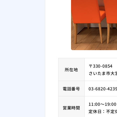
〒330-0854
所在地
さいたま市大宮区
電話番号
03-6820-423
11:00～19:
営業時間
定休日：不定