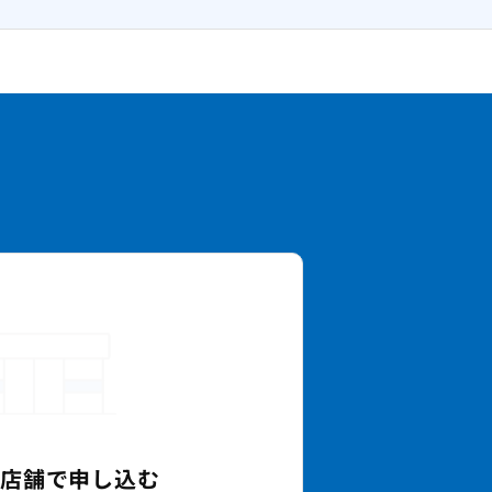
の店舗で
申し込む