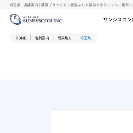
埼玉県 | 店舗案内 | 携帯ブラックでも審査なしで契約できるレンタル携帯/
サンシスコン
｜
｜
｜
HOME
店舗案内
関東地方
埼玉県