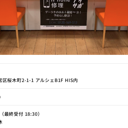
桜木町2-1-1 アルシェB1F HIS内
9
00（最終受付 18:30）
休