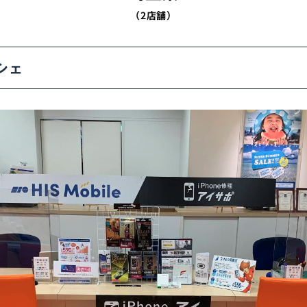
（2店舗）
シェ