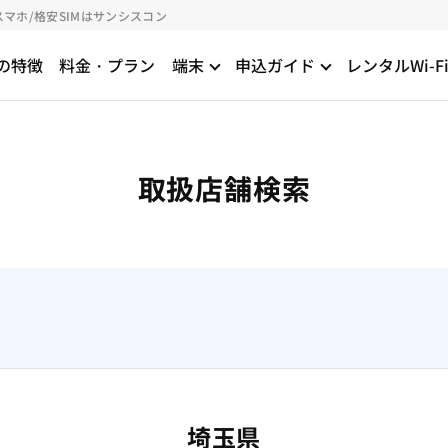
スマホ/格安SIMはサンシスコン
の特徴
料金・プラン
端末
申込ガイド
レンタルWi-F
取扱店舗検索
埼玉県