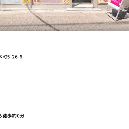
5-26-6
1
ら徒歩約0分