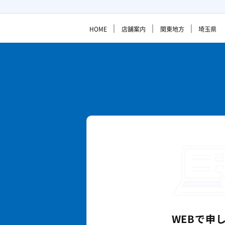
｜
｜
｜
HOME
店舗案内
関東地方
埼玉県
WEBで
申