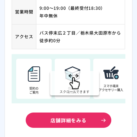
9:00～19:00（最終受付18:30）
営業時間
年中無休
バス停末広２丁目／栃木県大田原市から
アクセス
徒歩約0分
スマホ端末
契約の
商品の
アクセサリー購入
スクロールできます
ご案内
受渡し
店舗詳細をみる