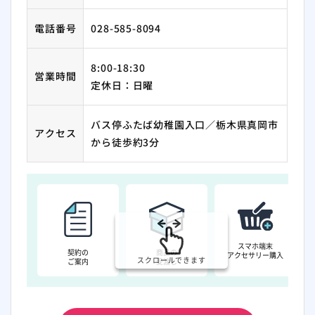
電話番号
028-585-8094
8:00-18:30
営業時間
定休日：日曜
バス停ふたば幼稚園入口／栃木県真岡市
アクセス
から徒歩約3分
スマホ端末
契約の
商品の
アクセサリー購入
スクロールできます
ご案内
受渡し