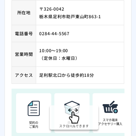
〒326-0042
所在地
栃木県足利市助戸東山町863-1
電話番号
0284-44-5567
10:00～19:00
営業時間
（定休日：水曜日）
アクセス
足利駅北口から徒歩約18分
スマホ端末
契約の
商品の
アクセサリー購入
スクロールできます
ご案内
受渡し