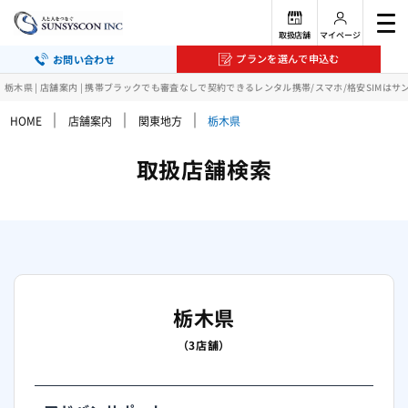
取扱店舗
マイページ
プランを選んで申込む
お問い合わせ
栃木県 | 店舗案内 | 携帯ブラックでも審査なしで契約できるレンタル携帯/スマホ/格安SIMはサ
｜
｜
｜
HOME
店舗案内
関東地方
栃木県
取扱店舗検索
栃木県
（3店舗）