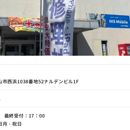
市西浜1038番地52ナルデンビル1F
1
00 最終受付：17：00
日月・祝日