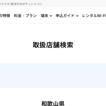
/スマホ/格安SIMはサンシスコン
の特徴
料金・プラン
端末
申込ガイド
レンタルWi-F
取扱店舗検索
和歌山県