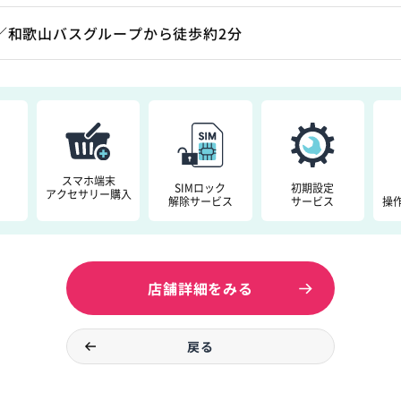
／和歌山バスグループから徒歩約2分
スマホ端末
SIMロック
初期設定
アクセサリー購入
解除サービス
サービス
操
店舗詳細をみる
戻る