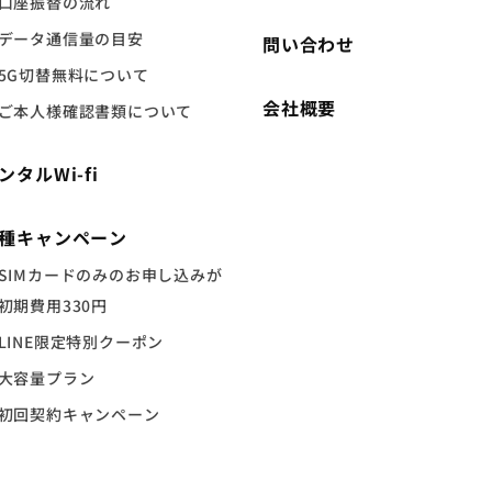
口座振替の流れ
データ通信量の目安
問い合わせ
5G切替無料について
会社概要
ご本人様確認書類について
ンタルWi-fi
種キャンペーン
SIMカードのみのお申し込みが
初期費用330円
LINE限定特別クーポン
大容量プラン
初回契約キャンペーン