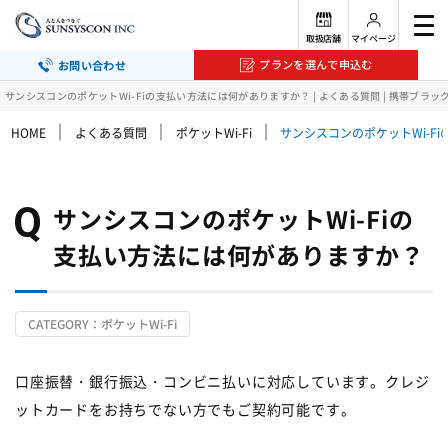
取扱店舗
マイページ
プランを選んで申込む
お問い合わせ
サンシスコンのポケットWi-Fiの支払い方法には何がありますか？ | よくある質問 | 携帯ブラ
｜
｜
｜
HOME
よくある質問
ポケットWi-Fi
サンシスコンのポケットWi-F
サンシスコンのポケットWi-Fiの
支払い方法には何がありますか？
CATEGORY：ポケットWi-Fi
口座振替・銀行振込・コンビニ払いに対応しています。クレジ
ットカードをお持ちでない方でもご契約可能です。