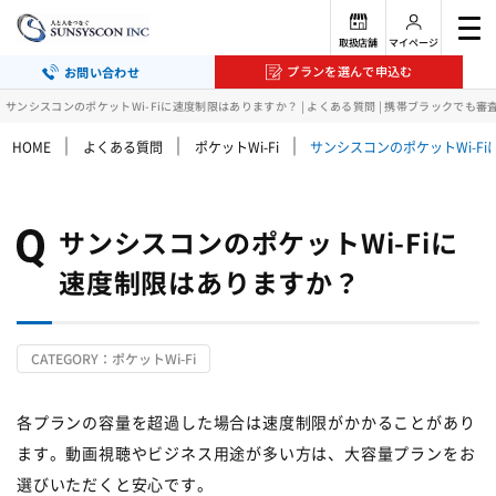
取扱店舗
マイページ
プランを選んで申込む
お問い合わせ
サンシスコンのポケットWi-Fiに速度制限はありますか？ | よくある質問 | 携帯ブラックでも
｜
｜
｜
HOME
よくある質問
ポケットWi-Fi
サンシスコンのポケットWi-F
サンシスコンのポケットWi-Fiに
速度制限はありますか？
CATEGORY：ポケットWi-Fi
各プランの容量を超過した場合は速度制限がかかることがあり
ます。動画視聴やビジネス用途が多い方は、大容量プランをお
選びいただくと安心です。