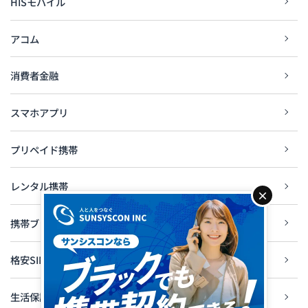
HISモバイル
アコム
消費者金融
スマホアプリ
プリペイド携帯
レンタル携帯
×
携帯ブラックリスト
格安SIM
生活保護