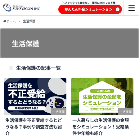
＼ブラックでも審査なし・銀行口座/クレカ不要／
かんたん料金シミュレーション
ホーム
生活保護
生活保護
生活保護の記事一覧
生活保護
生活保護
生活保護を不正受給するとど
一人暮らしの生活保護の金額
うなる？事例や調査方法も紹
をシミュレーション！受給条
介
件や年齢も紹介