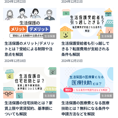
2024年12月22日
2024年12月21日
生活保護
生活保護
生活保護のメリット/デメリッ
生活保護受給者も引っ越しで
トとは？受給による制限や注
きる？転居費用が支給される
意点を解説
条件も解説
2024年12月18日
2024年12月15日
生活保護
生活保護
生活保護の住宅扶助とは？家
生活保護の医療費となる医療
賃上限や賃貸契約、基準額に
扶助とは？無料になる条件や
ついても解説
申請方法などを解説