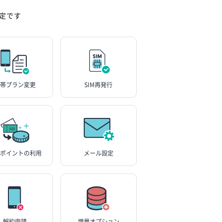
。
定です
帯プラン変更
SIM再発行
ポイントの利用
メール設定
解約申請
増量オプション