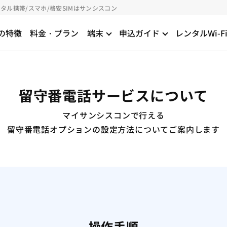
タル携帯/スマホ/格安SIMはサンシスコン
の特徴
料金・プラン
端末
申込ガイド
レンタルWi-F
留守番電話サービスについて
マイサンシスコンで行える
留守番電話オプションの設定方法についてご案内します
操作手順