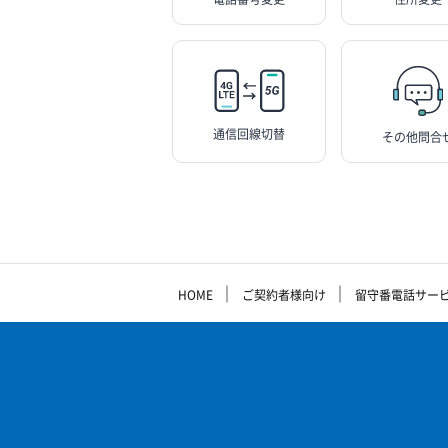
通信回線切替
その他問合
｜
｜
HOME
ご契約者様向け
留守番電話サー