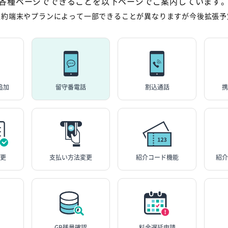
各種ページでできることを以下ページでご案内しています
契約端末やプランによって一部できることが異なりますが今後拡張予
追加
留守番電話
割込通話
携
変更
支払い方法変更
紹介コード機能
紹介
GB残量確認
料金遅延申請