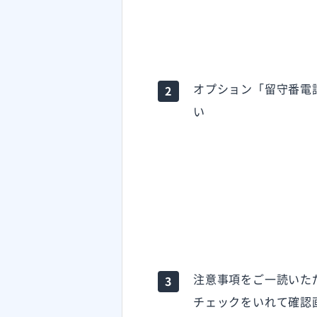
オプション「留守番電
い
注意事項をご一読いた
チェックをいれて確認