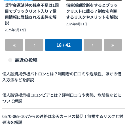
奨学金返済時の残高不足は1回
借金減額診断をするとブラッ
目でブラックリスト入り？信
クリストに載る？制度を利用
用情報に登録される条件を解
するリスクやメリットを解説
説
2025年8月11日
2025年8月12日
18 / 42
最近の投稿
個人融資掲示板パトロンとは？利用者の口コミや危険性、ほかの借
入方法などを解説
個人融資掲示板コロンビアとは？評判口コミや実態、危険性などに
ついて解説
0570-069-107からの連絡は楽天カードの督促！無視するリスクと対
処法を解説