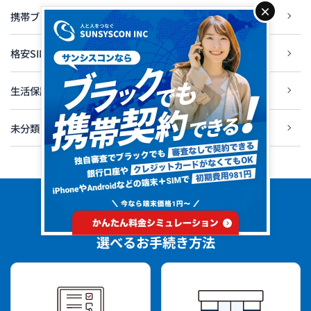
×
携帯ブラックリスト
格安SIM
生活保護
未分類
はじめての方でも安心
選べるお手続き方法