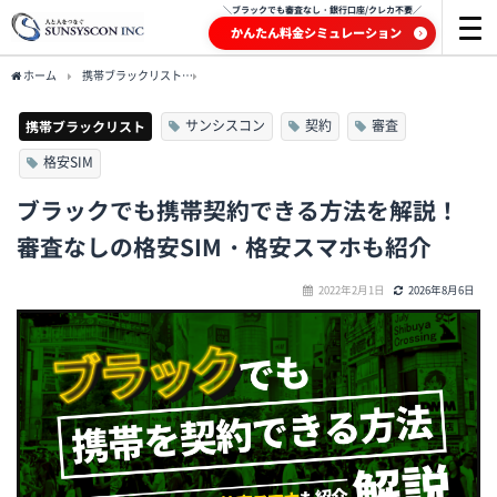
＼ブラックでも審査なし・銀行口座/クレカ不要／
かんたん料金シミュレーション
ホーム
携帯ブラックリスト
ブラックでも携帯契約できる方法を解説！審査なしの格安
サンシスコン
契約
審査
携帯ブラックリスト
格安SIM
ブラックでも携帯契約できる方法を解説！
審査なしの格安SIM・格安スマホも紹介
2022年2月1日
2026年8月6日