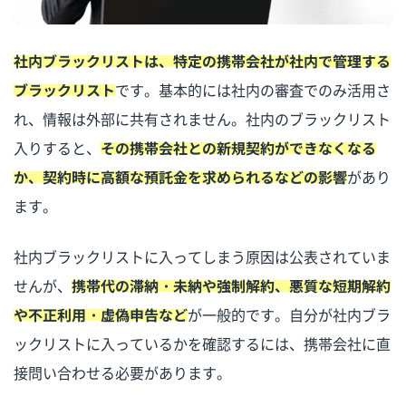
社内ブラックリストは、特定の携帯会社が社内で管理する
ブラックリスト
です。基本的には社内の審査でのみ活用さ
れ、情報は外部に共有されません。社内のブラックリスト
入りすると、
その携帯会社との新規契約ができなくなる
か、契約時に高額な預託金を求められるなどの影響
があり
ます。
社内ブラックリストに入ってしまう原因は公表されていま
せんが、
携帯代の滞納・未納や強制解約、悪質な短期解約
や不正利用・虚偽申告など
が一般的です。自分が社内ブラ
ックリストに入っているかを確認するには、携帯会社に直
接問い合わせる必要があります。