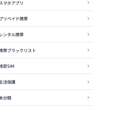
スマホアプリ
プリペイド携帯
レンタル携帯
携帯ブラックリスト
格安SIM
生活保護
未分類