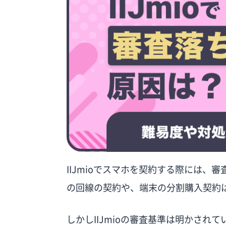
IIJmioでスマホを契約する際には、審
の回線の契約や、端末の分割購入契約
しかしIIJmioの審査基準は明かされ