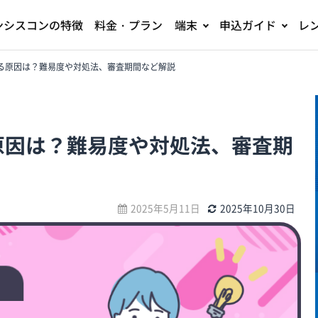
ンシスコンの特徴
料金・プラン
端末
申込ガイド
レン
ちする原因は？難易度や対処法、審査期間など解説
る原因は？難易度や対処法、審査期
2025年5月11日
2025年10月30日