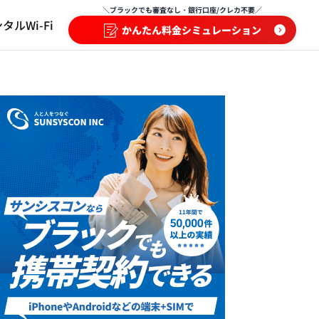
＼ブラックでも審査なし・銀行口座/クレカ不要／
タルWi-Fi
かんたん料金シミュレーション