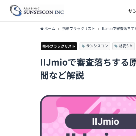
サ
ホーム
携帯ブラックリスト
IIJmioで審査落
サンシスコン
格安SIM
携帯ブラックリスト
IIJmioで審査落ちす
間など解説