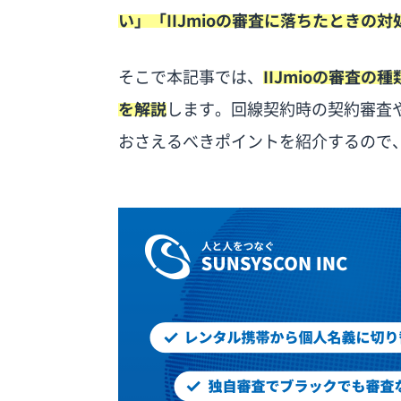
い」「IIJmioの審査に落ちたときの
そこで本記事では、
IIJmioの審査
を解説
します。回線契約時の契約審査
おさえるべきポイントを紹介するので