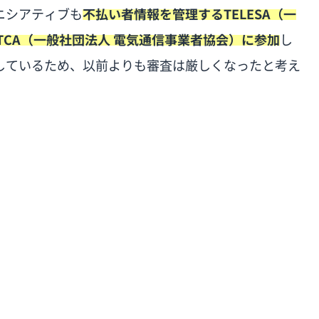
ニシアティブも
不払い者情報を管理するTELESA（一
TCA（一般社団法人 電気通信事業者協会）に参加
し
しているため、以前よりも審査は厳しくなったと考え
までの流れ
いときの対処法
きる格安SIMを利用する
査がある？