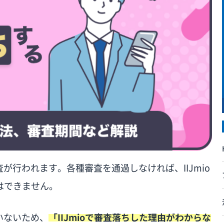
査が行われます。各種審査を通過しなければ、IIJmio
はできません。
ていないため、
「IIJmioで審査落ちした理由がわからな